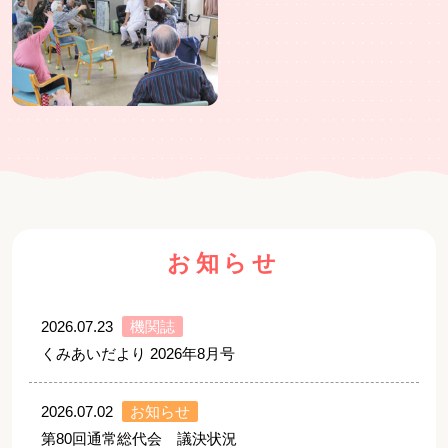
TEL：03-5303-6561
住 所：杉並区今川3-30-10
お知らせ
2026.07.23
機関誌
くみあいだより 2026年8月号
2026.07.02
お知らせ
第80回通常総代会 議決状況