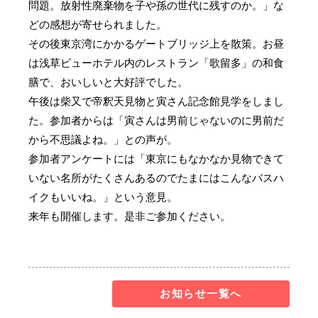
問題。放射性廃棄物を子や孫の世代に残すのか。」な
どの感想が寄せられました。
その後東京湾にかかるゲートブリッジ上を散策。お昼
は浅草ビューホテル内のレストラン「歌留多」の和食
膳で、おいしいと大好評でした。
午後は柴又で帝釈天見物と寅さん記念館見学をしまし
た。参加者からは「寅さんは男前じゃないのに男前だ
から不思議よね。」との声が。
参加者アンケートには「東京にもなかなか見物できて
いない名所がたくさんあるのでたまにはこんなバスハ
イクもいいね。」という意見。
来年も開催します。是非ご参加ください。
お知らせ一覧へ